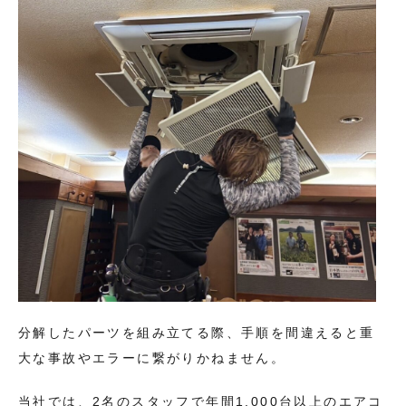
分解したパーツを組み立てる際、手順を間違えると重
大な事故やエラーに繋がりかねません。
当社では、2名のスタッフで年間1,000台以上のエアコ