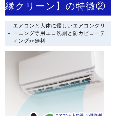
縁クリーン】の特徴②
エアコンと人体に優しいエアコンクリ
ーニング専用エコ洗剤と防カビコーテ
ィングが無料