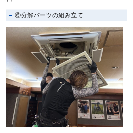
⑥分解パーツの組み立て