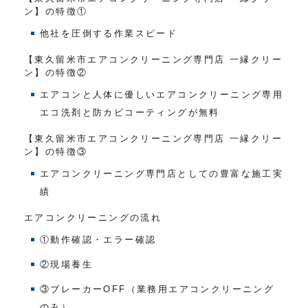
ン】の特徴①
他社を圧倒する作業スピード
【東久留米市エアコンクリーニング専門店 一縁クリー
ン】の特徴②
エアコンと人体に優しいエアコンクリーニング専用
エコ洗剤と防カビコーティングが無料
【東久留米市エアコンクリーニング専門店 一縁クリー
ン】の特徴③
エアコンクリーニング専門店としての豊富な施工実
績
エアコンクリーニングの流れ
①動作確認・エラー確認
②現場養生
③ブレーカーOFF（業務用エアコンクリーニング
のみ）