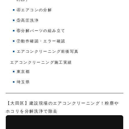
④エアコンの分解
⑤高圧洗浄
⑥分解パーツの組み立て
⑦動作確認・エラー確認
エアコンクリーニング前後写真
エアコンクリーニング施工実績
東京都
埼玉県
【大田区】建設現場のエアコンクリーニング！粉塵や
ホコリを分解洗浄で除去