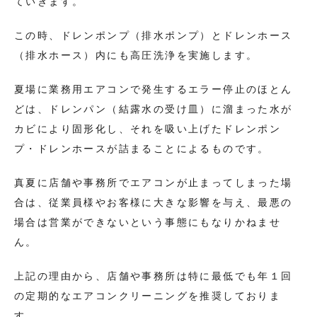
ていきます。
この時、ドレンポンプ（排水ポンプ）とドレンホース
（排水ホース）内にも高圧洗浄を実施します。
夏場に業務用エアコンで発生するエラー停止のほとん
どは、ドレンパン（結露水の受け皿）に溜まった水が
カビにより固形化し、それを吸い上げたドレンポン
プ・ドレンホースが詰まることによるものです。
真夏に店舗や事務所でエアコンが止まってしまった場
合は、従業員様やお客様に大きな影響を与え、最悪の
場合は営業ができないという事態にもなりかねませ
ん。
上記の理由から、店舗や事務所は特に最低でも年１回
の定期的なエアコンクリーニングを推奨しておりま
す。