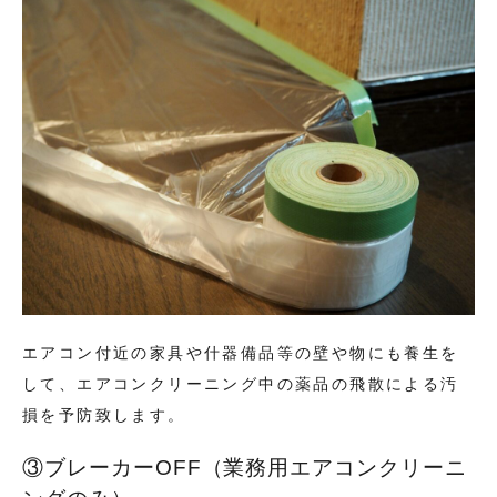
エアコン付近の家具や什器備品等の壁や物にも養生を
して、エアコンクリーニング中の薬品の飛散による汚
損を予防致します。
③ブレーカーOFF（業務用エアコンクリーニ