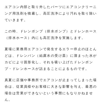
エアコン内部と取り外したパーツにエアコンクリーニ
ング用洗剤を噴霧し、高圧洗浄により汚れを取り除い
ていきます。
この時、ドレンポンプ（排水ポンプ）とドレンホース
（排水ホース）内にも高圧洗浄を実施します。
夏場に業務用エアコンで発生するエラー停止のほとん
どは、ドレンパン（結露水の受け皿）に溜まった水が
カビにより固形化し、それを吸い上げたドレンポン
プ・ドレンホースが詰まることによるものです。
真夏に店舗や事務所でエアコンが止まってしまった場
合は、従業員様やお客様に大きな影響を与え、最悪の
場合は営業ができないという事態にもなりかねませ
ん。