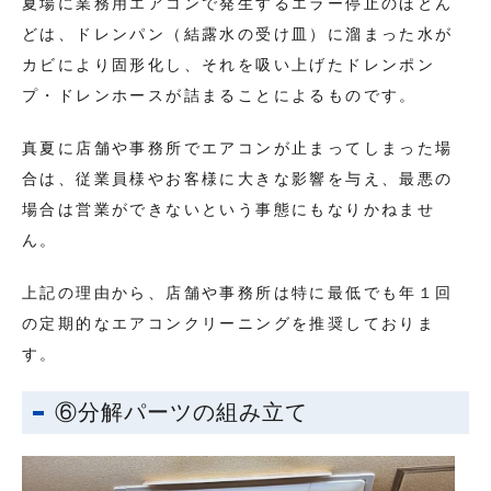
夏場に業務用エアコンで発生するエラー停止のほとん
どは、ドレンパン（結露水の受け皿）に溜まった水が
カビにより固形化し、それを吸い上げたドレンポン
プ・ドレンホースが詰まることによるものです。
真夏に店舗や事務所でエアコンが止まってしまった場
合は、従業員様やお客様に大きな影響を与え、最悪の
場合は営業ができないという事態にもなりかねませ
ん。
上記の理由から、店舗や事務所は特に最低でも年１回
の定期的なエアコンクリーニングを推奨しておりま
す。
⑥分解パーツの組み立て