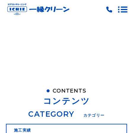
トップ
当社の特徴
料金
ご予約
お問い合わせ
CONTENTS
ピックアップ
コンテンツ
キャンペーン
CATEGORY
カテゴリー
施工実績
施工実績