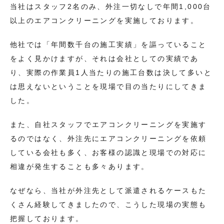
当社はスタッフ2名のみ、外注一切なしで年間1,000台
以上のエアコンクリーニングを実施しております。
他社では「年間数千台の施工実績」を謳っていること
をよく見かけますが、それは会社としての実績であ
り、実際の作業員1人当たりの施工台数は決して多いと
は思えないということを現場で目の当たりにしてきま
した。
また、自社スタッフでエアコンクリーニングを実施す
るのではなく、外注先にエアコンクリーニングを依頼
している会社も多く、お客様の認識と現場での対応に
相違が発生することも多々あります。
なぜなら、当社が外注先として派遣されるケースもた
くさん経験してきましたので、こうした現場の実態も
把握しております。