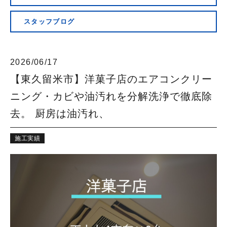
会社概要
スタッフブログ
2026/06/17
【東久留米市】洋菓子店のエアコンクリー
ニング・カビや油汚れを分解洗浄で徹底除
去。 厨房は油汚れ、
施工実績