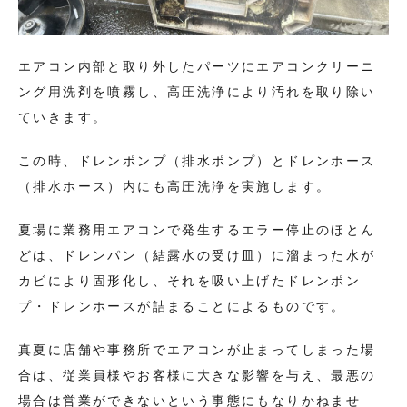
エアコン内部と取り外したパーツにエアコンクリーニ
ング用洗剤を噴霧し、高圧洗浄により汚れを取り除い
ていきます。
この時、ドレンポンプ（排水ポンプ）とドレンホース
（排水ホース）内にも高圧洗浄を実施します。
夏場に業務用エアコンで発生するエラー停止のほとん
どは、ドレンパン（結露水の受け皿）に溜まった水が
カビにより固形化し、それを吸い上げたドレンポン
プ・ドレンホースが詰まることによるものです。
真夏に店舗や事務所でエアコンが止まってしまった場
合は、従業員様やお客様に大きな影響を与え、最悪の
場合は営業ができないという事態にもなりかねませ