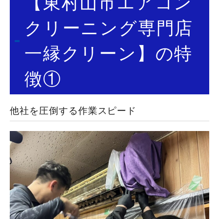
【東村山市エアコン
クリーニング専門店
一縁クリーン】の特
徴①
他社を圧倒する作業スピード