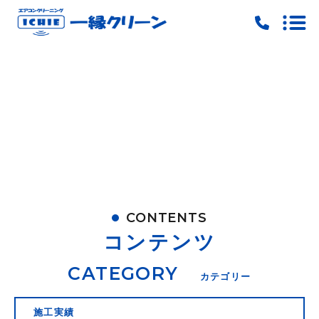
トップ
当社の特徴
料金
ご予約
お問い合わせ
CONTENTS
ピックアップ
コンテンツ
キャンペーン
CATEGORY
カテゴリー
施工実績
施工実績