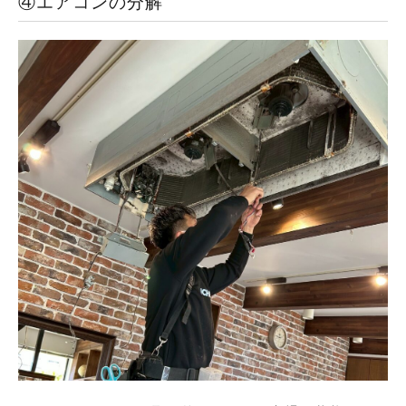
④エアコンの分解