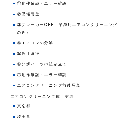
①動作確認・エラー確認
②現場養生
③ブレーカーOFF（業務用エアコンクリーニング
のみ）
④エアコンの分解
⑤高圧洗浄
⑥分解パーツの組み立て
⑦動作確認・エラー確認
エアコンクリーニング前後写真
エアコンクリーニング施工実績
東京都
埼玉県