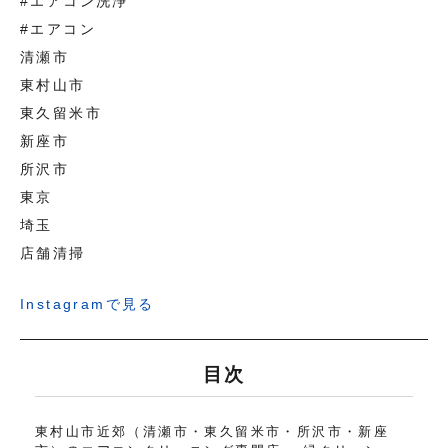
#エアコン洗浄
#エアコン
清瀬市
東村山市
東久留米市
新座市
所沢市
東京
埼玉
店舗清掃
Instagramで見る
目次
東村山市近郊（清瀬市・東久留米市・所沢市・新座