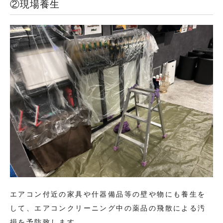
②現場養生
エアコン付近の家具や什器備品等の壁や物にも養生を
して、エアコンクリーニング中の薬品の飛散による汚
損を予防致します。