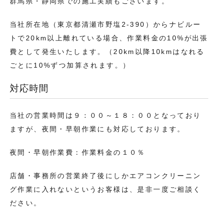
群馬県・静岡県での施工実績もございます。
当社所在地（東京都清瀬市野塩2-390）からナビルー
トで20km以上離れている場合、作業料金の10%が出張
費として発生いたします。（20km以降10kmはなれる
ごとに10%ずつ加算されます。）
対応時間
当社の営業時間は９：００～１８：００となっており
ますが、夜間・早朝作業にも対応しております。
夜間・早朝作業費：作業料金の１０％
店舗・事務所の営業終了後にしかエアコンクリーニン
グ作業に入れないというお客様は、是非一度ご相談く
ださい。