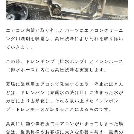
エアコン内部と取り外したパーツにエアコンクリーニ
ング用洗剤を噴霧し、高圧洗浄により汚れを取り除い
ていきます。
この時、ドレンポンプ（排水ポンプ）とドレンホース
（排水ホース）内にも高圧洗浄を実施します。
夏場に業務用エアコンで発生するエラー停止のほとん
どは、ドレンパン（結露水の受け皿）に溜まった水が
カビにより固形化し、それを吸い上げたドレンポン
プ・ドレンホースが詰まることによるものです。
真夏に店舗や事務所でエアコンが止まってしまった場
合は、従業員様やお客様に大きな影響を与え、最悪の