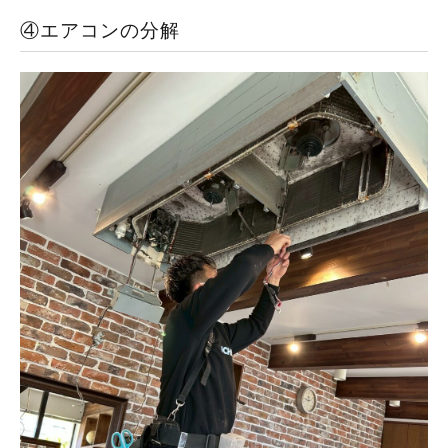
④エアコンの分解