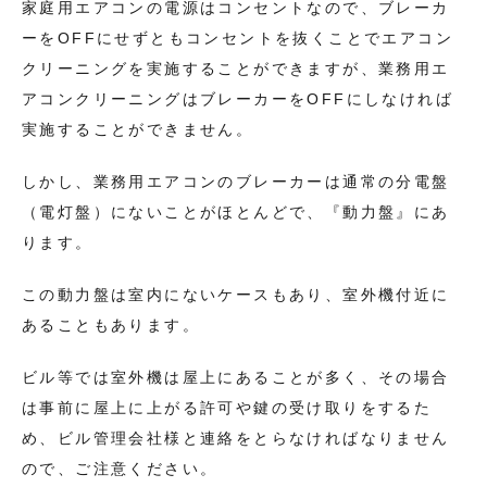
家庭用エアコンの電源はコンセントなので、ブレーカ
ーをOFFにせずともコンセントを抜くことでエアコン
クリーニングを実施することができますが、業務用エ
アコンクリーニングはブレーカーをOFFにしなければ
実施することができません。
しかし、業務用エアコンのブレーカーは通常の分電盤
（電灯盤）にないことがほとんどで、『動力盤』にあ
ります。
この動力盤は室内にないケースもあり、室外機付近に
あることもあります。
ビル等では室外機は屋上にあることが多く、その場合
は事前に屋上に上がる許可や鍵の受け取りをするた
め、ビル管理会社様と連絡をとらなければなりません
ので、ご注意ください。