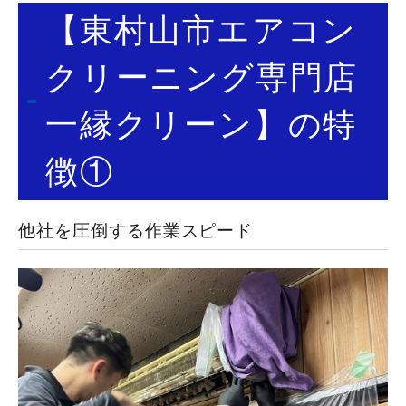
【東村山市エアコン
クリーニング専門店
一縁クリーン】の特
徴①
他社を圧倒する作業スピード