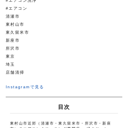
#エアコン洗浄
#エアコン
清瀬市
東村山市
東久留米市
新座市
所沢市
東京
埼玉
店舗清掃
Instagramで見る
目次
東村山市近郊（清瀬市・東久留米市・所沢市・新座