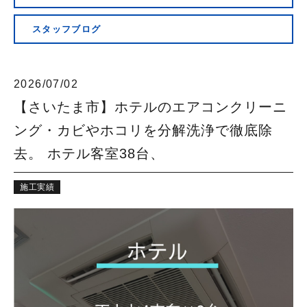
会社概要
スタッフブログ
2026/07/02
【さいたま市】ホテルのエアコンクリーニ
ング・カビやホコリを分解洗浄で徹底除
去。 ホテル客室38台、
施工実績