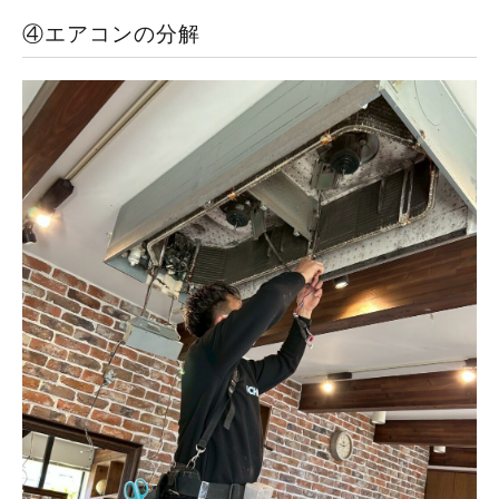
④エアコンの分解