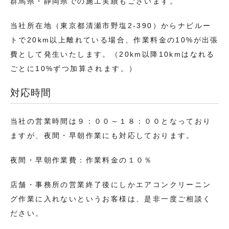
群馬県・静岡県での施工実績もございます。
当社所在地（東京都清瀬市野塩2-390）からナビルー
トで20km以上離れている場合、作業料金の10%が出張
費として発生いたします。（20km以降10kmはなれる
ごとに10%ずつ加算されます。）
対応時間
当社の営業時間は９：００～１８：００となっており
ますが、夜間・早朝作業にも対応しております。
夜間・早朝作業費：作業料金の１０％
店舗・事務所の営業終了後にしかエアコンクリーニン
グ作業に入れないというお客様は、是非一度ご相談く
ださい。