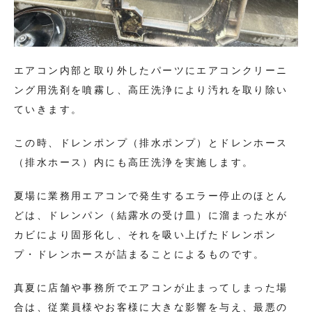
エアコン内部と取り外したパーツにエアコンクリーニ
ング用洗剤を噴霧し、高圧洗浄により汚れを取り除い
ていきます。
この時、ドレンポンプ（排水ポンプ）とドレンホース
（排水ホース）内にも高圧洗浄を実施します。
夏場に業務用エアコンで発生するエラー停止のほとん
どは、ドレンパン（結露水の受け皿）に溜まった水が
カビにより固形化し、それを吸い上げたドレンポン
プ・ドレンホースが詰まることによるものです。
真夏に店舗や事務所でエアコンが止まってしまった場
合は、従業員様やお客様に大きな影響を与え、最悪の