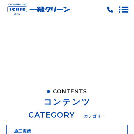
トップ
当社の特徴
料金
ご予約
お問い合わせ
CONTENTS
ピックアップ
コンテンツ
キャンペーン
CATEGORY
カテゴリー
施工実績
施工実績