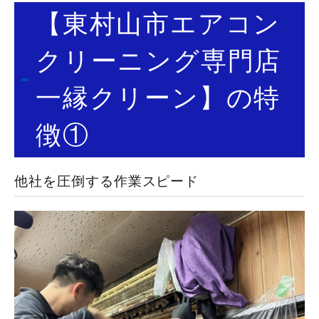
【東村山市エアコン
クリーニング専門店
一縁クリーン】の特
徴①
他社を圧倒する作業スピード