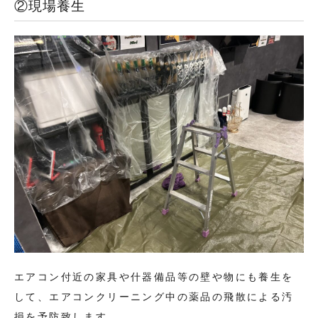
②現場養生
エアコン付近の家具や什器備品等の壁や物にも養生を
して、エアコンクリーニング中の薬品の飛散による汚
損を予防致します。