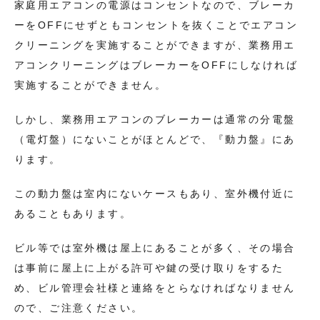
家庭用エアコンの電源はコンセントなので、ブレーカ
ーをOFFにせずともコンセントを抜くことでエアコン
クリーニングを実施することができますが、業務用エ
アコンクリーニングはブレーカーをOFFにしなければ
実施することができません。
しかし、業務用エアコンのブレーカーは通常の分電盤
（電灯盤）にないことがほとんどで、『動力盤』にあ
ります。
この動力盤は室内にないケースもあり、室外機付近に
あることもあります。
ビル等では室外機は屋上にあることが多く、その場合
は事前に屋上に上がる許可や鍵の受け取りをするた
め、ビル管理会社様と連絡をとらなければなりません
ので、ご注意ください。