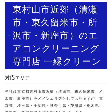
東村山市近郊（清瀬
市・東久留米市・所
沢市・新座市）のエ
アコンクリーニング
専門店 一縁クリーン
対応エリア
当社は東京都東村山市近郊（清瀬市、東久留米市、所
沢市、新座市）をメインエリアとしておりますが、東
京都・埼玉県・千葉県・神奈川県・茨城県・栃木県・