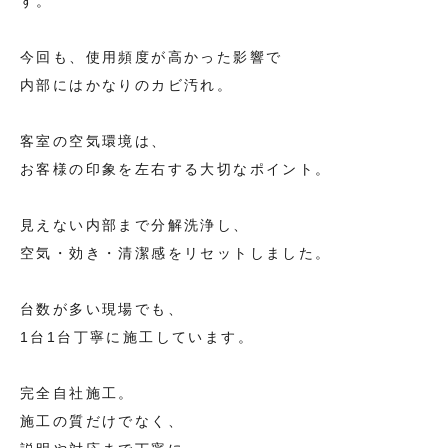
す。
今回も、使用頻度が高かった影響で
内部にはかなりのカビ汚れ。
客室の空気環境は、
お客様の印象を左右する大切なポイント。
見えない内部まで分解洗浄し、
空気・効き・清潔感をリセットしました。
台数が多い現場でも、
1台1台丁寧に施工しています。
完全自社施工。
施工の質だけでなく、