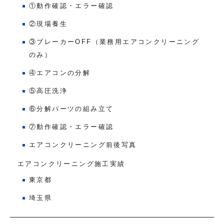
①動作確認・エラー確認
②現場養生
③ブレーカーOFF（業務用エアコンクリーニング
のみ）
④エアコンの分解
⑤高圧洗浄
⑥分解パーツの組み立て
⑦動作確認・エラー確認
エアコンクリーニング前後写真
エアコンクリーニング施工実績
東京都
埼玉県