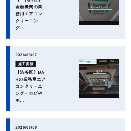
金融機関の業
務用エアコン
クリーニン
グ・…
2026/08/07
施工実績
【渋谷区】BA
Rの業務用エア
コンクリーニ
ング・カビや
ホ…
2026/08/06