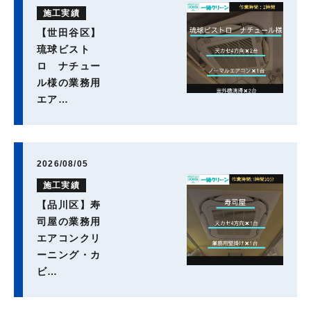
施工実績
【世田谷区】
琉球ビスト
ロ ナチュー
ル様の業務用
エア…
2026/08/05
施工実績
【品川区】寿
司屋の業務用
エアコンクリ
ーニング・カ
ビ…