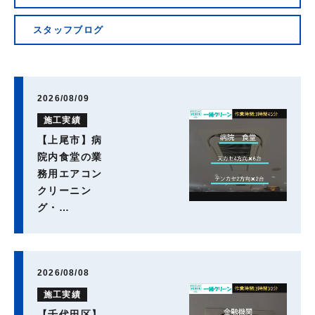
会社概要
スタッフブログ
2026/08/09
施工実績
【上尾市】病
院内食堂の業
務用エアコン
クリーニン
グ・…
2026/08/08
施工実績
【千代田区】