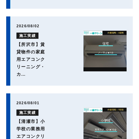
2026/08/02
施工実績
【所沢市】賃
貸物件の家庭
用エアコンク
リーニング・
カ…
2026/08/01
施工実績
【清瀬市】小
学校の業務用
エアコンクリ