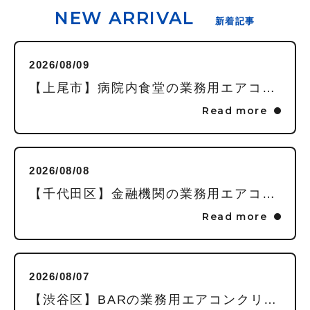
NEW ARRIVAL
新着記事
2026/08/09
【上尾市】病院内食堂の業務用エアコンクリーニング・カビやホコリを分解洗浄で徹底除去。 施工地域：埼
Read more
2026/08/08
【千代田区】金融機関の業務用エアコンクリーニング・カビやホコリを分解洗浄で徹底除去。 施工地域：東
Read more
2026/08/07
【渋谷区】BARの業務用エアコンクリーニング・カビやホコリを分解洗浄で徹底除去。 施工地域：東京都