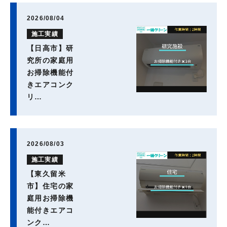
2026/08/04
施工実績
【日高市】研
究所の家庭用
お掃除機能付
きエアコンク
リ…
2026/08/03
施工実績
【東久留米
市】住宅の家
庭用お掃除機
能付きエアコ
ンク…