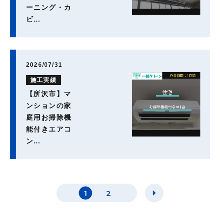
ーニング・カ
ビ…
2026/07/31
施工実績
【所沢市】マ
ンションの家
庭用お掃除機
能付きエアコ
ン…
1
2